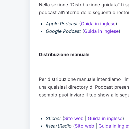
Nella sezione "Distribuzione guidata" ti
podcast all'interno delle seguenti director
Apple Podcast
(
Guida in inglese
)
Google Podcast
(
Guida in inglese
)
Distribuzione manuale
Per distribuzione manuale intendiamo l'i
una qualsiasi directory di Podcast prese
esempio puoi inviare il tuo show alle segu
Sticher
(
Sito web
|
Guida in inglese
)
iHeartRadio
(
Sito web
|
Guida in ingle