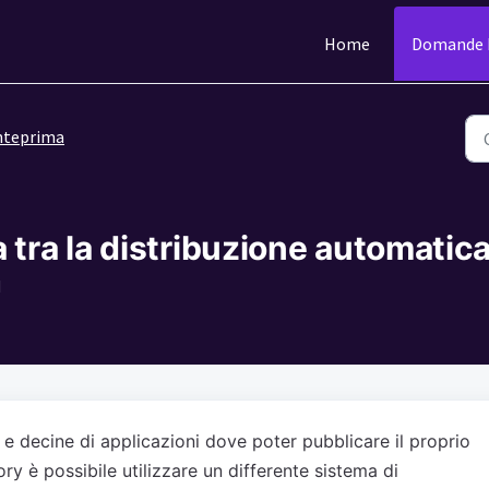
Home
Domande F
nteprima
a tra la distribuzione automatic
M
e decine di applicazioni dove poter pubblicare il proprio
ry è possibile utilizzare un differente sistema di