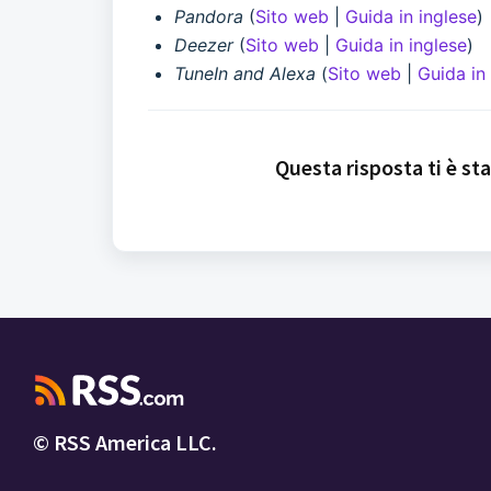
Pandora
(
Sito web
|
Guida in inglese
)
Deezer
(
Sito web
|
Guida in inglese
)
TuneIn and Alexa
(
Sito web
|
Guida in
Questa risposta ti è sta
© RSS America LLC.