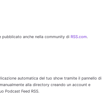
te pubblicato anche nella community di
RSS.com
.
icazione automatica del tuo show tramite il pannello di
manualmente alla directory creando un account e
tuo Podcast Feed RSS.