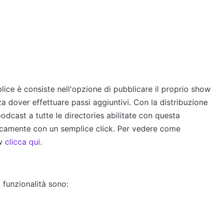
lice è consiste nell'opzione di pubblicare il proprio show
za dover effettuare passi aggiuntivi. Con la distribuzione
podcast a tutte le directories abilitate con questa
ticamente con un semplice click. Per vedere come
ow
clicca qui
.
 funzionalità sono: