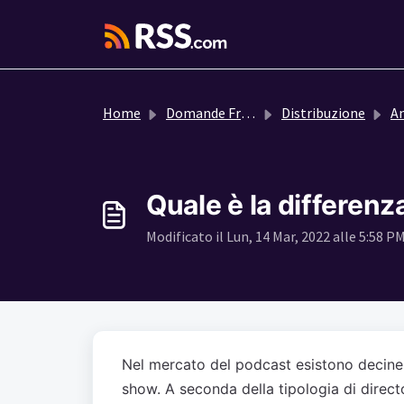
Salta al contenuto principale
Home
Domande Frequenti (FAQ)
Distribuzione
A
Quale è la differenz
Modificato il Lun, 14 Mar, 2022 alle 5:58 P
Nel mercato del podcast esistono decine 
show. A seconda della tipologia di directo