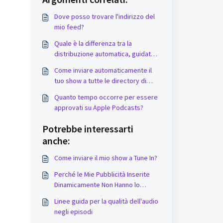
Dove posso trovare l'indirizzo del
mio feed?
Quale è la differenza tra la
distribuzione automatica, guidata e
manuale?
Come inviare automaticamente il
tuo show a tutte le directory di
podcast?
Quanto tempo occorre per essere
approvati su Apple Podcasts?
Potrebbe interessarti
anche:
Come inviare il mio show a Tune In?
Perché le Mie Pubblicità Inserite
Dinamicamente Non Hanno lo
Stesso Volume dei Miei Episodi
Linee guida per la qualità dell'audio
Podcast?
negli episodi