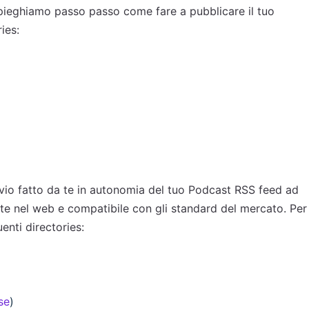
 spieghiamo passo passo come fare a pubblicare il tuo
ies:
nvio fatto da te in autonomia del tuo Podcast RSS feed ad
nte nel web e compatibile con gli standard del mercato.
Per
enti directories:
se
)