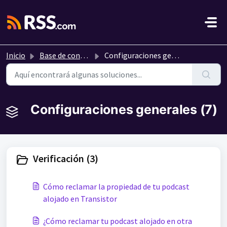
Saltar al contenido principal
Inicio
Base de conocimientos
Configuraciones generales
Configuraciones generales (7)
Verificación (3)
Cómo reclamar la propiedad de tu podcast
alojado en Transistor
¿Cómo reclamar tu podcast alojado en otra