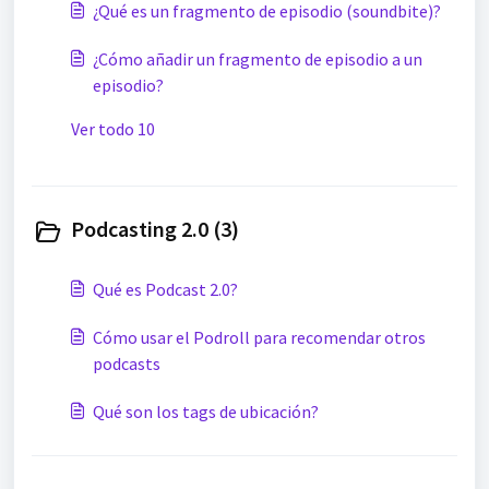
¿Qué es un fragmento de episodio (soundbite)?
¿Cómo añadir un fragmento de episodio a un
episodio?
Ver todo 10
Podcasting 2.0 (3)
Qué es Podcast 2.0?
Cómo usar el Podroll para recomendar otros
podcasts
Qué son los tags de ubicación?