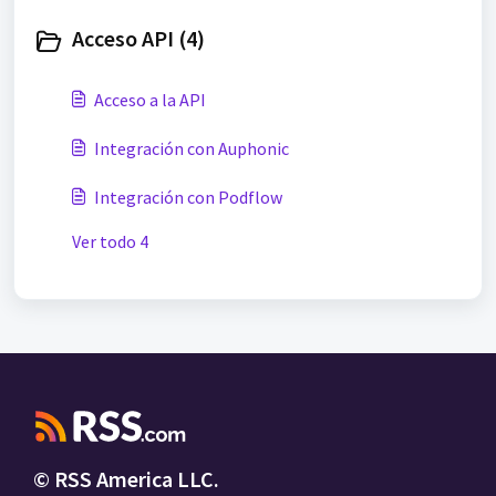
Acceso API (4)
Acceso a la API
Integración con Auphonic
Integración con Podflow
Ver todo 4
© RSS America LLC.