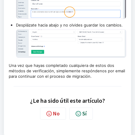
Desplázate hacia abajo y no olvides guardar los cambios.
Una vez que hayas completado cualquiera de estos dos
métodos de verificación, simplemente respóndenos por email
para continuar con el proceso de migración.
¿Le ha sido útil este artículo?
No
Sí