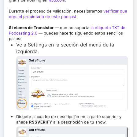
gratis de hosting en
RSS.com
.
Durante el proceso de validación, necesitaremos
verificar que
eres el propietario de este podcast
.
Si vienes de Transistor
— que no soporta
la etiqueta TXT de
Podcasting 2.0
— puedes hacerlo siguiendo estos sencillos
pasos:
Ve a Settings en la sección del menú de la
izquierda.
Dirígete al cuadro de descripción en la parte superior y
añade
RSSVERIFY
a la descripción de tu show.