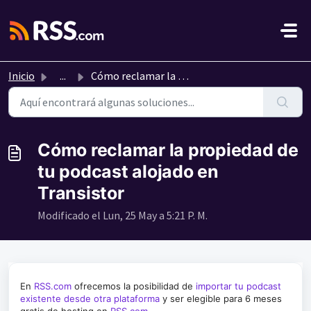
Saltar al contenido principal
Inicio
...
Cómo reclamar la propiedad de tu podcast alojado en Trans...
Cómo reclamar la propiedad de
tu podcast alojado en
Transistor
Modificado el Lun, 25 May a 5:21 P. M.
En
RSS.com
ofrecemos la posibilidad de
importar tu podcast
existente desde otra plataforma
y ser elegible para 6 meses