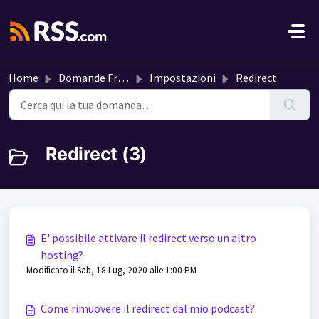
Salta al contenuto principale
Home
Domande Frequenti (FAQ)
Impostazioni
Redirect
Redirect (3)
E' possibile attivare il redirect verso un altro
hosting?
Modificato il Sab, 18 Lug, 2020 alle 1:00 PM
Come rimuovere il redirect dal mio podcast?