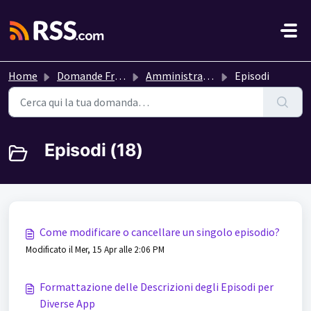
Salta al contenuto principale
Home
Domande Frequenti (FAQ)
Amministra il tuo podcast
Episodi
Episodi (18)
Come modificare o cancellare un singolo episodio?
Modificato il Mer, 15 Apr alle 2:06 PM
Formattazione delle Descrizioni degli Episodi per
Diverse App