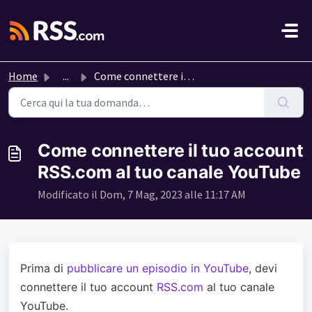
Salta al contenuto principale
Home
...
Come connettere il tuo account RSS.com al tuo canale YouTube
Come connettere il tuo account
RSS.com al tuo canale YouTube
Modificato il Dom, 7 Mag, 2023 alle 11:17 AM
Prima di
pubblicare un episodio in YouTube
, devi
connettere il tuo account
RSS.com
al tuo canale
YouTube.