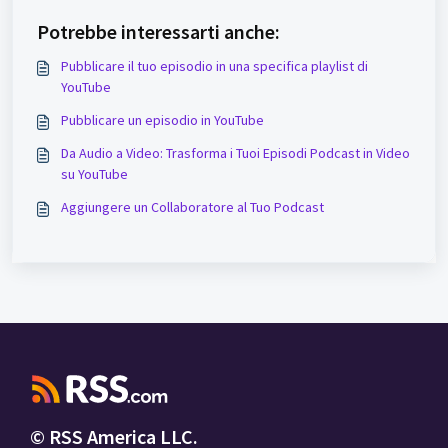
Potrebbe interessarti anche:
Pubblicare il tuo episodio in una specifica playlist di
YouTube
Pubblicare un episodio in YouTube
Da Audio a Video: Trasforma i Tuoi Episodi Podcast in Video
su YouTube
Aggiungere un Collaboratore al Tuo Podcast
© RSS America LLC.