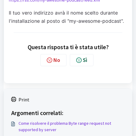
https://rss.com/my-awesome-podcast/feed.xml
Il tuo vero indirizzo avrà il nome scelto durante
l'installazione al posto di "my-awesome-podcast".
Questa risposta ti è stata utile?
No
Sì
Print
Argomenti correlati:
Come risolvere il problema Byte range request not
supported by server