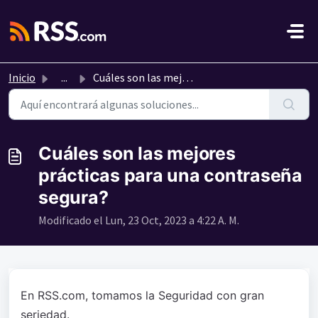
Saltar al contenido principal
Inicio
...
Cuáles son las mejores prácticas para una contraseña segura?
Cuáles son las mejores
prácticas para una contraseña
segura?
Modificado el Lun, 23 Oct, 2023 a 4:22 A. M.
En RSS.com, tomamos la Seguridad con gran
seriedad.