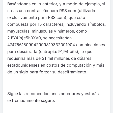
Basándonos en lo anterior, y a modo de ejemplo, si
creas una contraseña para RSS.com (utilizada
exclusivamente para RSS.com), que esté
compuesta por 15 caracteres, incluyendo símbolos,
mayúsculas, minúsculas y números, como
2J'Y4{n)e5h0XV0
, se necesitarían
4747561509942999819332091904 combinaciones
para descifrarla (entropía: 91,94 bits), lo que
requeriría más de $1 mil millones de dólares
estadounidenses en costos de computación y más
de un siglo para forzar su desciframiento.
Sigue las recomendaciones anteriores y estarás
extremadamente seguro.