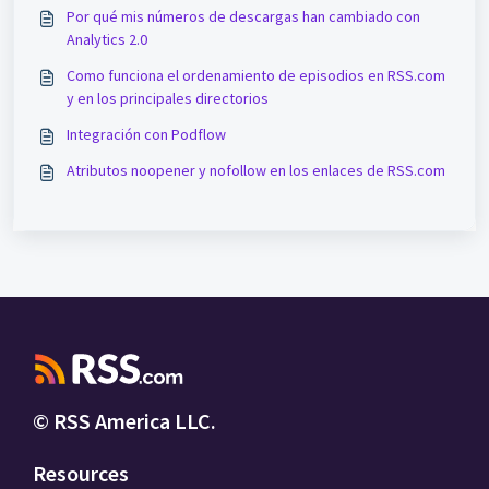
Por qué mis números de descargas han cambiado con
Analytics 2.0
Como funciona el ordenamiento de episodios en RSS.com
y en los principales directorios
Integración con Podflow
Atributos noopener y nofollow en los enlaces de RSS.com
© RSS America LLC.
Resources