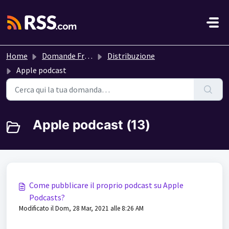
Salta al contenuto principale
Home
Domande Frequenti (FAQ)
Distribuzione
Apple podcast
Apple podcast (13)
Come pubblicare il proprio podcast su Apple
Podcasts?
Modificato il Dom, 28 Mar, 2021 alle 8:26 AM