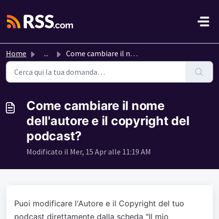
Salta al contenuto principale
Home
...
Come cambiare il nome dell'autore e il copyright del ...
Come cambiare il nome
dell'autore e il copyright del
podcast?
Modificato il Mer, 15 Apr alle 11:19 AM
Puoi modificare l'Autore e il Copyright del tuo
podcast direttamente dalla scheda "Il mio