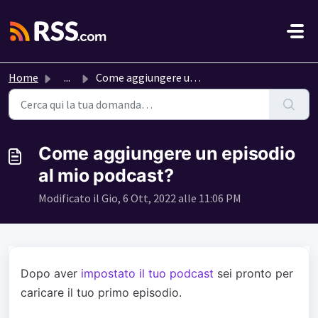
Salta al contenuto principale
Home
...
Come aggiungere un episodio al mio podcast?
Come aggiungere un episodio
al mio podcast?
Modificato il Gio, 6 Ott, 2022 alle 11:06 PM
Dopo aver
impostato il tuo podcast
sei pronto per
caricare il tuo primo episodio.