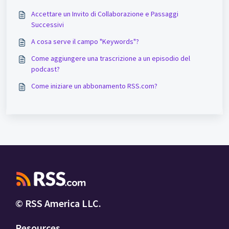
Accettare un Invito di Collaborazione e Passaggi
Successivi
A cosa serve il campo "Keywords"?
Come aggiungere una trascrizione a un episodio del
podcast?
Come iniziare un abbonamento RSS.com?
© RSS America LLC.
Resources