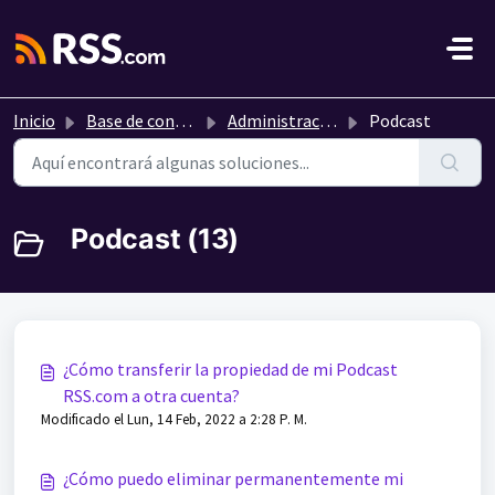
Saltar al contenido principal
Inicio
Base de conocimientos
Administración de mi podcast
Podcast
Podcast (13)
¿Cómo transferir la propiedad de mi Podcast
RSS.com a otra cuenta?
Modificado el Lun, 14 Feb, 2022 a 2:28 P. M.
¿Cómo puedo eliminar permanentemente mi