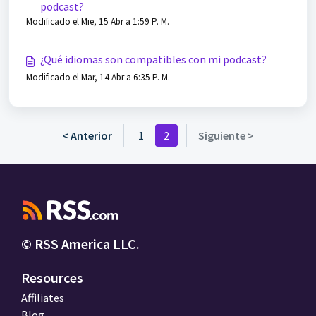
podcast?
Modificado el Mie, 15 Abr a 1:59 P. M.
¿Qué idiomas son compatibles con mi podcast?
Modificado el Mar, 14 Abr a 6:35 P. M.
< Anterior
1
2
Siguiente >
© RSS America LLC.
Resources
Affiliates
Blog