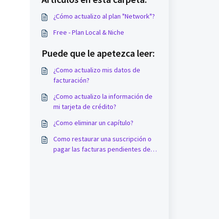
¿Cómo actualizo al plan "Network"?
Free - Plan Local & Niche
Puede que le apetezca leer:
¿Como actualizo mis datos de
facturación?
¿Como actualizo la información de
mi tarjeta de crédito?
¿Como eliminar un capítulo?
Como restaurar una suscripción o
pagar las facturas pendientes de
pago