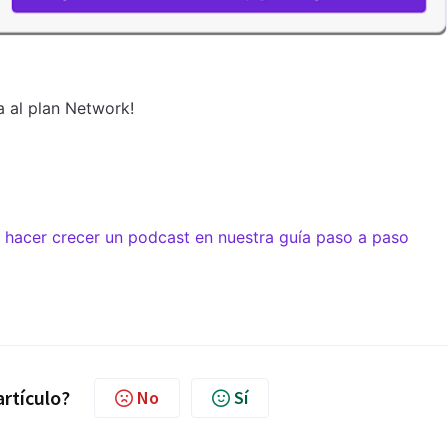
a al plan Network!
y hacer crecer un podcast en nuestra guía paso a paso
artículo?
No
Sí