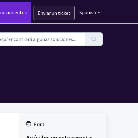
onocimientos
Spanish
Enviar un ticket
Print
Artículos en esta carpeta: